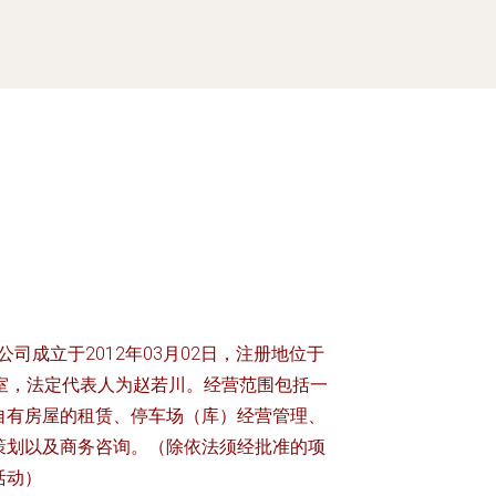
司成立于2012年03月02日，注册地位于
1A室，法定代表人为赵若川。经营范围包括一
自有房屋的租赁、停车场（库）经营管理、
策划以及商务咨询。（除依法须经批准的项
活动）