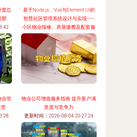
季度总
基于Node.js、Vue与Element UI的
重塑
智慧社区管理系统设计与实现——
:42
小区物业报修、房屋缴费及配套服
务集成方案
更新时间：2026-08-04 00:43:11
物业管
物业公司增值服务指南 提升客户满
欣赏
意度与竞争力
:28
更新时间：2026-08-04 20:27:24