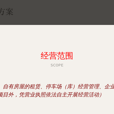
经营范围
SCOPE
、自有房屋的租赁、停车场（库）经营管理、企
项目外，凭营业执照依法自主开展经营活动）