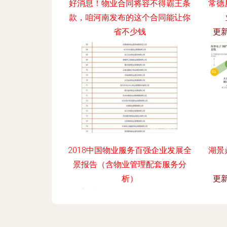
好消息！物业合同将容不得霸王条
常德
款，咱河南发布的这个合同能让你
省不少钱
更新
更新时间：2026-08-04 05:04:33
2018中国物业服务百强企业发展全
湖景
景报告（含物业管理配套服务分
析）
更新
更新时间：2026-08-04 06:12:53